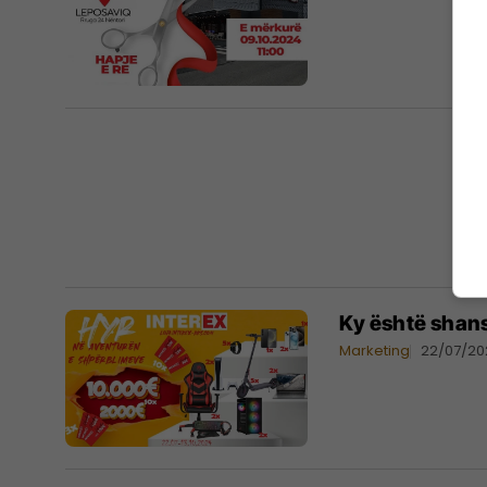
Ky është shansi
Marketing
22/07/2