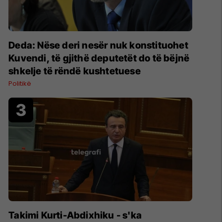
Deda: Nëse deri nesër nuk konstituohet
Kuvendi, të gjithë deputetët do të bëjnë
shkelje të rëndë kushtetuese
Politikë
Takimi Kurti-Abdixhiku - s'ka