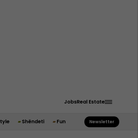
Jobs
Real Estate
style
Shëndeti
Fun
Newsletter