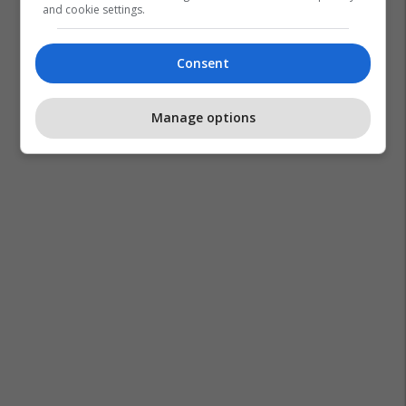
and cookie settings.
Consent
Manage options