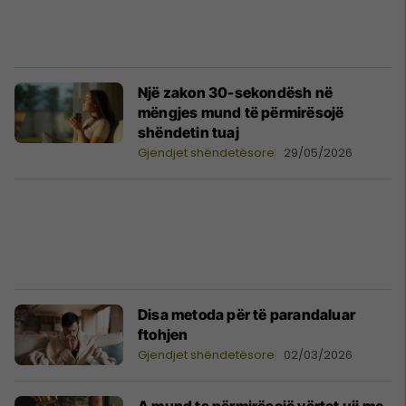
Një zakon 30-sekondësh në
mëngjes mund të përmirësojë
shëndetin tuaj
Gjendjet shëndetësore
29/05/2026
Disa metoda për të parandaluar
ftohjen
Gjendjet shëndetësore
02/03/2026