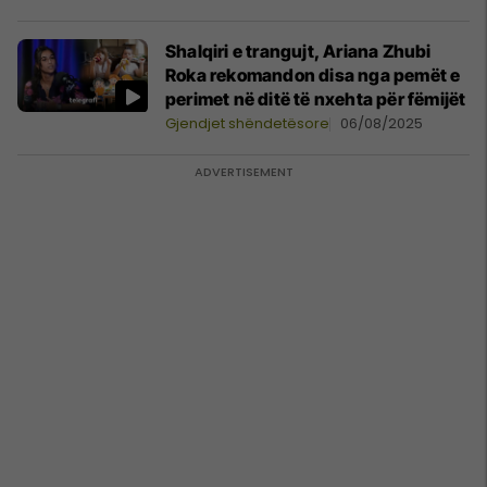
Shalqiri e trangujt, Ariana Zhubi
Roka rekomandon disa nga pemët e
perimet në ditë të nxehta për fëmijët
Gjendjet shëndetësore
06/08/2025