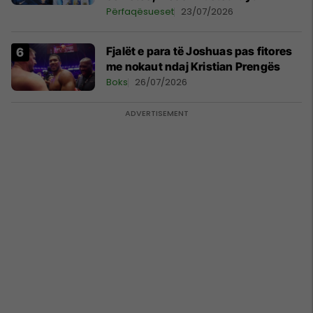
Përfaqësueset
23/07/2026
Fjalët e para të Joshuas pas fitores
me nokaut ndaj Kristian Prengës
Boks
26/07/2026