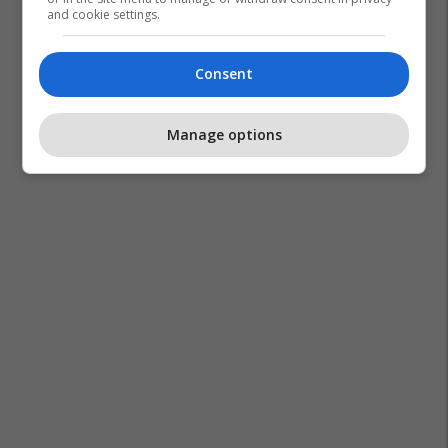
and cookie settings.
Consent
Manage options