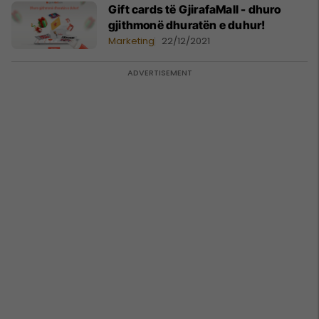
Gift cards të GjirafaMall - dhuro
gjithmonë dhuratën e duhur!
Marketing
22/12/2021