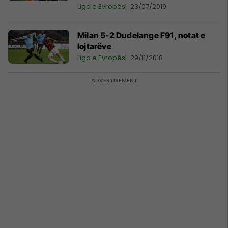
Liga e Evropës
23/07/2019
Milan 5-2 Dudelange F91, notat e
lojtarëve
Liga e Evropës
29/11/2018