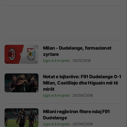
Milan - Dudelange, formacionet
zyrtare
Liga e Evropës
29/11/2018
Notat e lojtarëve: F91 Dudelange 0-1
Milan, Castillejo dhe Higuain më të
mirët
Liga e Evropës
20/09/2018
Milani regjistron fitore ndaj F91
Dudelange
Liga e Evropës
20/09/2018