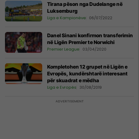
Tirana pëson nga Dudelange në
Luksemburg
Liga e Kampionëve
06/07/2022
Danel Sinani konfirmon transferimin
në Ligën Premier te Norwichi
Premier League
03/04/2020
Kompletohen 12 grupet në Ligën e
Evropës, kundërshtarë interesant
për skuadrat e mëdha
Liga e Evropës
30/08/2019