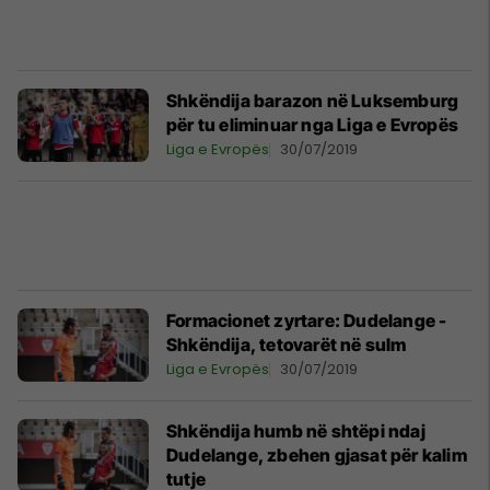
Shkëndija barazon në Luksemburg
për tu eliminuar nga Liga e Evropës
Liga e Evropës
30/07/2019
Formacionet zyrtare: Dudelange -
Shkëndija, tetovarët në sulm
Liga e Evropës
30/07/2019
Shkëndija humb në shtëpi ndaj
Dudelange, zbehen gjasat për kalim
tutje