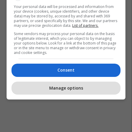
Your personal data will be processed and information from
your device (cookies, unique identifiers, and other device
data) may be stored by, accessed by and shared with 369
partners, or used specifically by this site. We and our partners
may use precise geolocation data.
List of partners.
Some vendors may process your personal data on the basis
of legitimate interest, which you can object to by managing
your options below. Look for a link at the bottom of this page
or in the site menu to manage or withdraw consent in privacy
and cookie settings.
Consent
Manage options