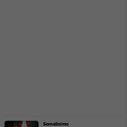
Somalinimo