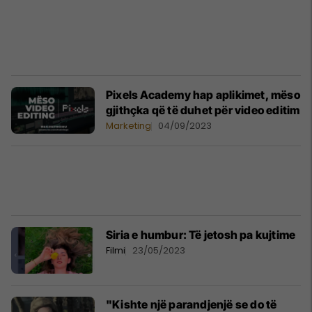
Pixels Academy hap aplikimet, mëso
gjithçka që të duhet për video editim
Marketing
04/09/2023
Siria e humbur: Të jetosh pa kujtime
Filmi
23/05/2023
"Kishte një parandjenjë se do të