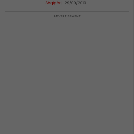
Shqipëri
29/09/2019