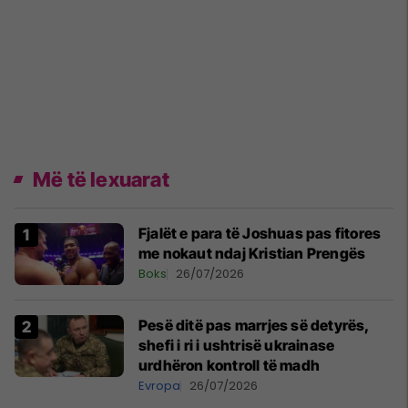
Më të lexuarat
Fjalët e para të Joshuas pas fitores
me nokaut ndaj Kristian Prengës
Boks
26/07/2026
Pesë ditë pas marrjes së detyrës,
shefi i ri i ushtrisë ukrainase
urdhëron kontroll të madh
Evropa
26/07/2026