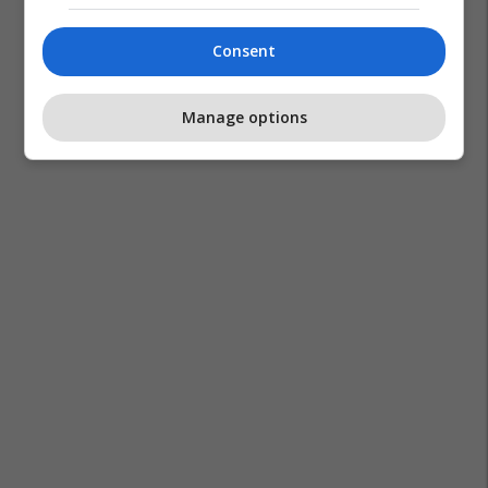
Consent
Manage options