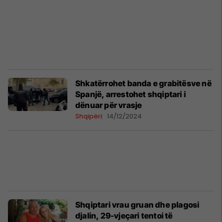
Shkatërrohet banda e grabitësve në
Spanjë, arrestohet shqiptari i
dënuar për vrasje
Shqipëri
14/12/2024
Shqiptari vrau gruan dhe plagosi
djalin, 29-vjeçari tentoi të