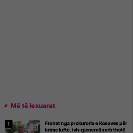
Më të lexuarat
Ftohet nga prokuroria e Kosovës për
krime lufte, ish-gjenerali serb thotë