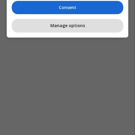
Consent
Manage options