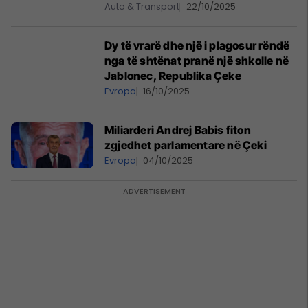
Auto & Transport
22/10/2025
Dy të vrarë dhe një i plagosur rëndë
nga të shtënat pranë një shkolle në
Jablonec, Republika Çeke
Evropa
16/10/2025
Miliarderi Andrej Babis fiton
zgjedhet parlamentare në Çeki
Evropa
04/10/2025