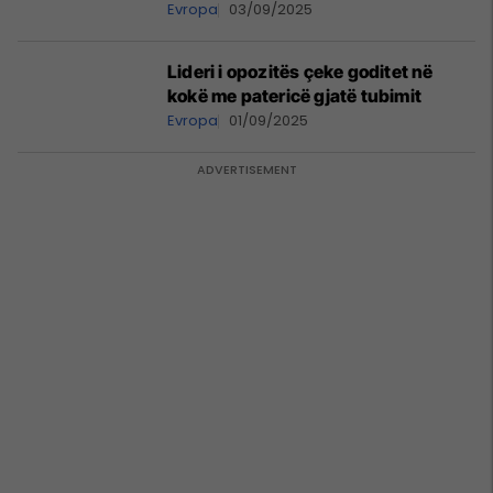
Evropa
03/09/2025
Lideri i opozitës çeke goditet në
kokë me patericë gjatë tubimit
Evropa
01/09/2025