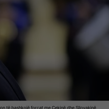
on të bashkojë forcat me Çekinë dhe Sllovakinë