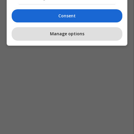
Consent
Manage options