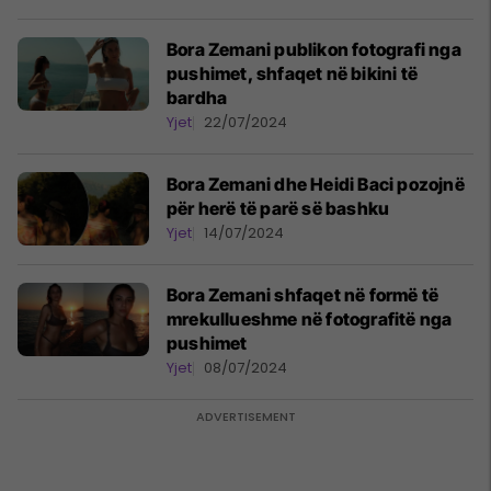
Bora Zemani publikon fotografi nga
pushimet, shfaqet në bikini të
bardha
Yjet
22/07/2024
Bora Zemani dhe Heidi Baci pozojnë
për herë të parë së bashku
Yjet
14/07/2024
Bora Zemani shfaqet në formë të
mrekullueshme në fotografitë nga
pushimet
Yjet
08/07/2024