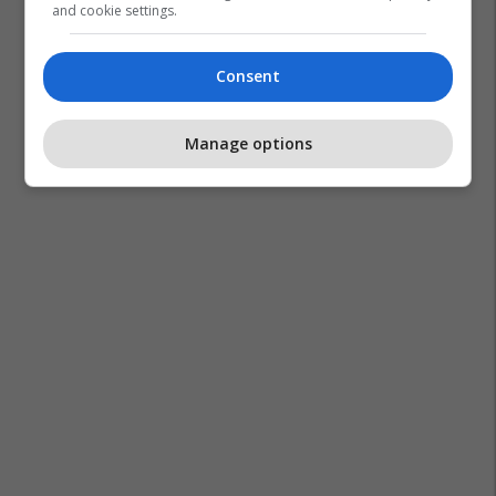
and cookie settings.
Consent
Manage options