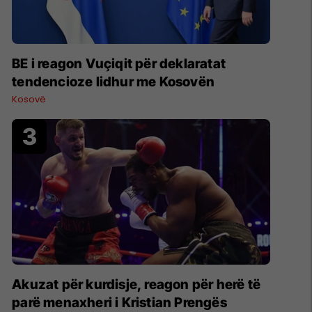
BE i reagon Vuçiqit për deklaratat
tendencioze lidhur me Kosovën
Kosovë
Akuzat për kurdisje, reagon për herë të
parë menaxheri i Kristian Prengës