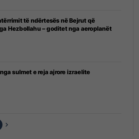
tërrimit të ndërtesës në Bejrut që
ga Hezbollahu – goditet nga aeroplanët
 nga sulmet e reja ajrore izraelite