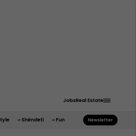
Jobs
Real Estate
style
Shëndeti
Fun
Newsletter