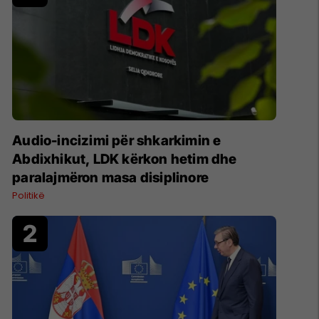
Audio-incizimi për shkarkimin e
Abdixhikut, LDK kërkon hetim dhe
paralajmëron masa disiplinore
Politikë