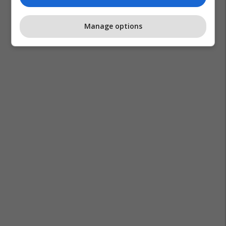
Manage options