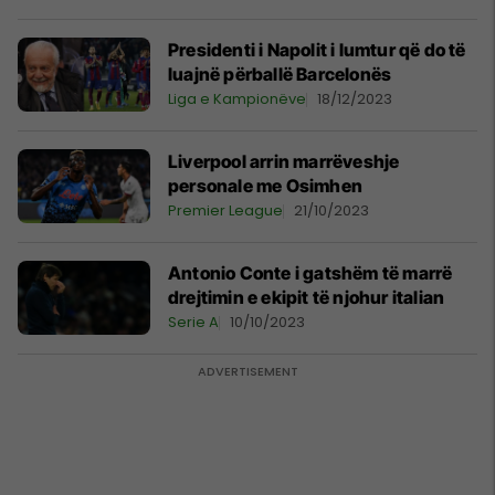
Presidenti i Napolit i lumtur që do të
luajnë përballë Barcelonës
Liga e Kampionëve
18/12/2023
Liverpool arrin marrëveshje
personale me Osimhen
Premier League
21/10/2023
Antonio Conte i gatshëm të marrë
drejtimin e ekipit të njohur italian
Serie A
10/10/2023