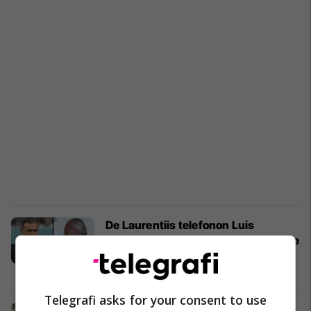
De Laurentiis telefonon Luis
Enriquen për të diskutuar projektin e
Napolit
Serie A
27/05/2023
Telegrafi asks for your consent to use
Conte duhet të ndryshojë taktikat