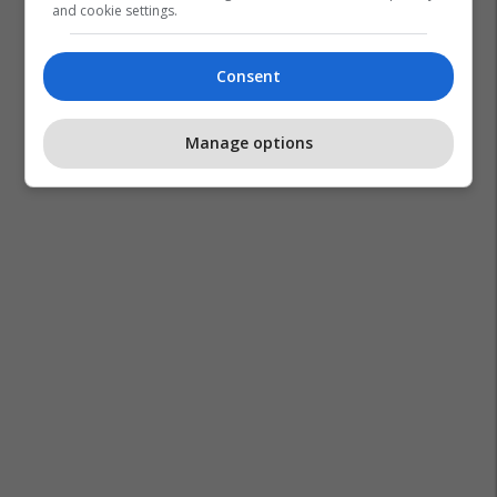
and cookie settings.
Consent
Manage options