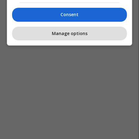
Consent
Manage options