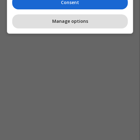
Consent
Manage options