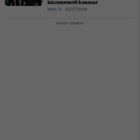
biznesmenit kosovar
Mali i Zi
21/07/2026