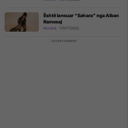
Është lansuar “Sahara” nga Alban
Ramosaj
Muzikë
17/07/2022