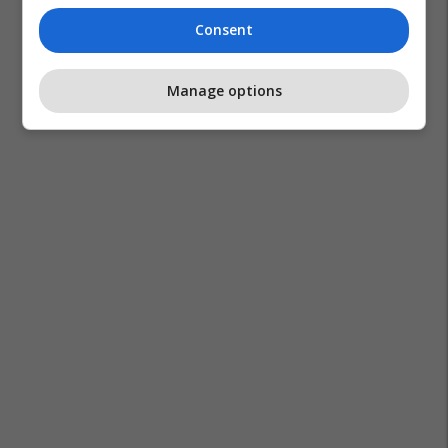
Consent
Manage options