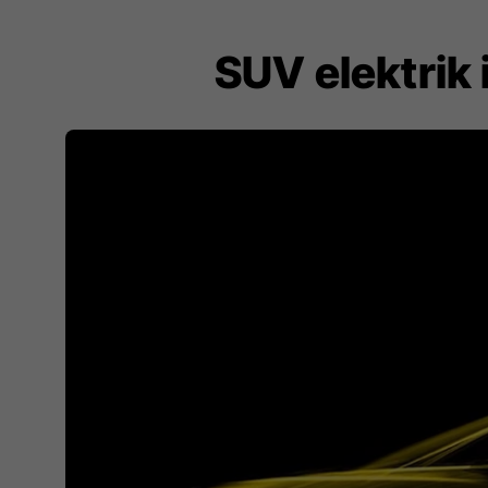
SUV elektrik 