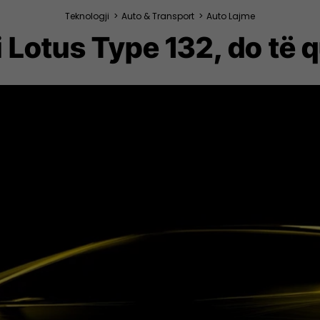
Teknologji
>
Auto & Transport
>
Auto Lajme
i Lotus Type 132, do të 