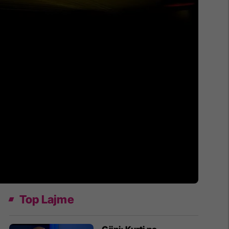
Top Lajme