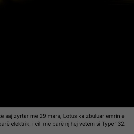
të saj zyrtar më 29 mars, Lotus ka zbuluar emrin e
parë elektrik, i cili më parë njihej vetëm si Type 132.