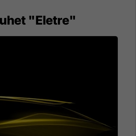
quhet "Eletre"