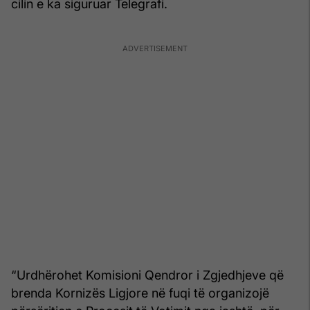
cilin e ka siguruar Telegrafi.
“Urdhërohet Komisioni Qendror i Zgjedhjeve që
brenda Kornizës Ligjore në fuqi të organizojë