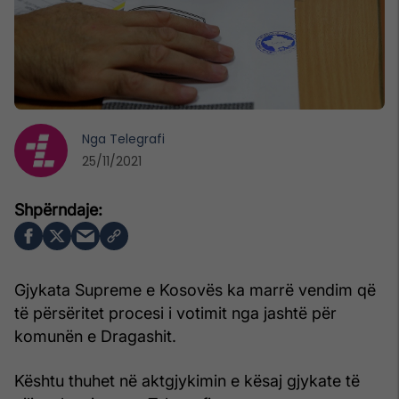
Nga
Telegrafi
25/11/2021
Gjykata Supreme e Kosovës ka marrë vendim që
të përsëritet procesi i votimit nga jashtë për
komunën e Dragashit.
Kështu thuhet në aktgjykimin e kësaj gjykate të