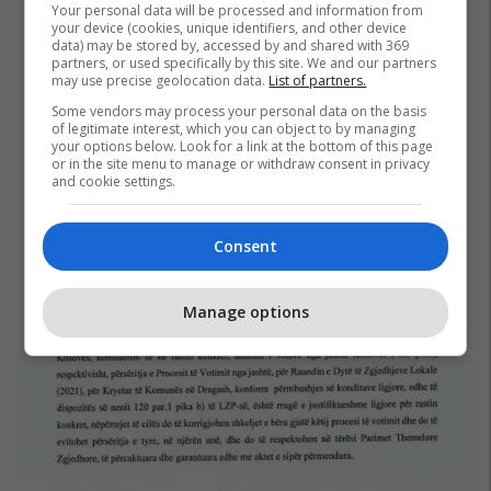
Your personal data will be processed and information from
your device (cookies, unique identifiers, and other device
data) may be stored by, accessed by and shared with 369
partners, or used specifically by this site. We and our partners
may use precise geolocation data.
List of partners.
Some vendors may process your personal data on the basis
of legitimate interest, which you can object to by managing
your options below. Look for a link at the bottom of this page
or in the site menu to manage or withdraw consent in privacy
and cookie settings.
Consent
Manage options