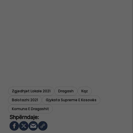
Zgjedhjet Lokale 2021
Dragash
Kqz
Balotazhi 2021
Gjykata Supreme E Kosovës
Komuna E Dragashit