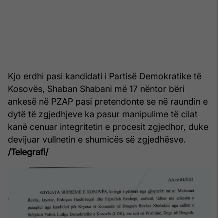
Kjo erdhi pasi kandidati i Partisë Demokratike të
Kosovës, Shaban Shabani më 17 nëntor bëri
ankesë në PZAP pasi pretendonte se në raundin e
dytë të zgjedhjeve ka pasur manipulime të cilat
kanë cenuar integritetin e procesit zgjedhor, duke
devijuar vullnetin e shumicës së zgjedhësve.
/Telegrafi/