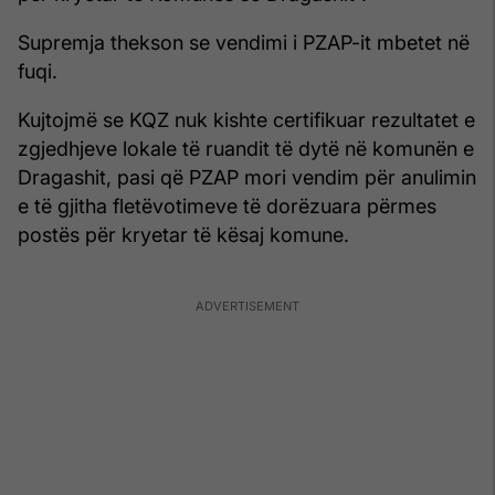
Supremja thekson se vendimi i PZAP-it mbetet në
fuqi.
Kujtojmë se KQZ nuk kishte certifikuar rezultatet e
zgjedhjeve lokale të ruandit të dytë në komunën e
Dragashit, pasi që PZAP mori vendim për anulimin
e të gjitha fletëvotimeve të dorëzuara përmes
postës për kryetar të kësaj komune.