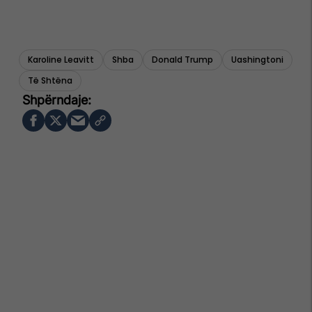
Karoline Leavitt
Shba
Donald Trump
Uashingtoni
Të Shtëna