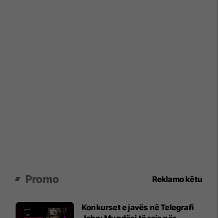
Promo
Reklamo këtu
Konkurset e javës në Telegrafi
Jobs: Mundësi të reja për