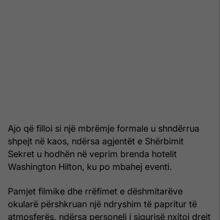
Ajo që filloi si një mbrëmje formale u shndërrua
shpejt në kaos, ndërsa agjentët e Shërbimit
Sekret u hodhën në veprim brenda hotelit
Washington Hilton, ku po mbahej eventi.
Pamjet filmike dhe rrëfimet e dëshmitarëve
okularë përshkruan një ndryshim të papritur të
atmosferës, ndërsa personeli i sigurisë nxitoi drejt