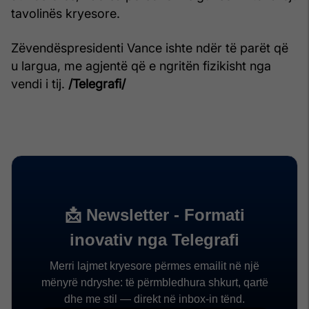
tavolinës kryesore.
Zëvendëspresidenti Vance ishte ndër të parët që
u largua, me agjentë që e ngritën fizikisht nga
vendi i tij.
/Telegrafi/