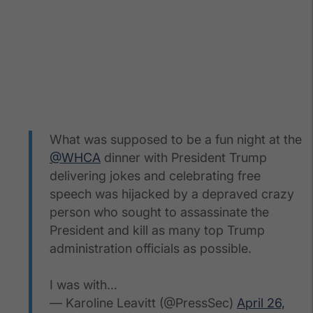
What was supposed to be a fun night at the
@WHCA
dinner with President Trump
delivering jokes and celebrating free
speech was hijacked by a depraved crazy
person who sought to assassinate the
President and kill as many top Trump
administration officials as possible.
I was with…
— Karoline Leavitt (@PressSec)
April 26,