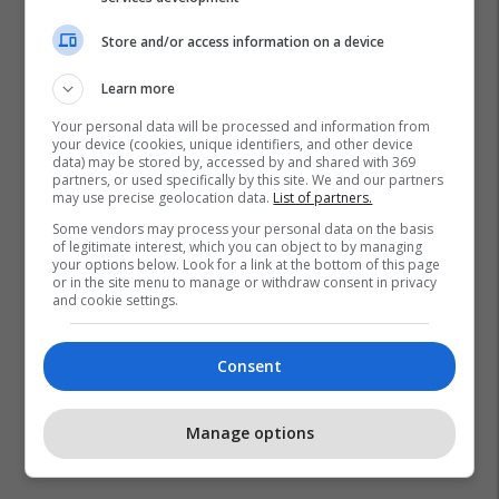
Store and/or access information on a device
Learn more
Your personal data will be processed and information from
your device (cookies, unique identifiers, and other device
data) may be stored by, accessed by and shared with 369
partners, or used specifically by this site. We and our partners
may use precise geolocation data.
List of partners.
Some vendors may process your personal data on the basis
of legitimate interest, which you can object to by managing
your options below. Look for a link at the bottom of this page
or in the site menu to manage or withdraw consent in privacy
and cookie settings.
Consent
Manage options