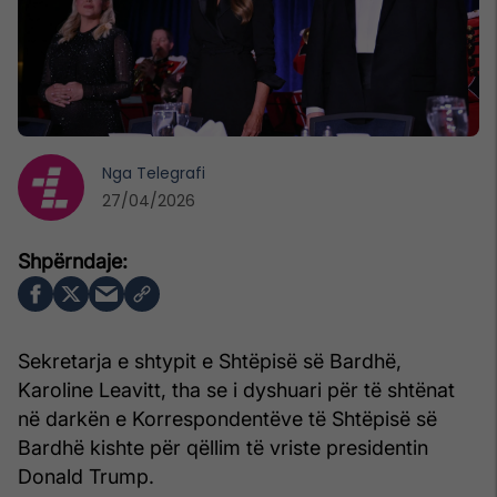
Nga
Telegrafi
27/04/2026
Sekretarja e shtypit e Shtëpisë së Bardhë,
Karoline Leavitt, tha se i dyshuari për të shtënat
në darkën e Korrespondentëve të Shtëpisë së
Bardhë kishte për qëllim të vriste presidentin
Donald Trump.