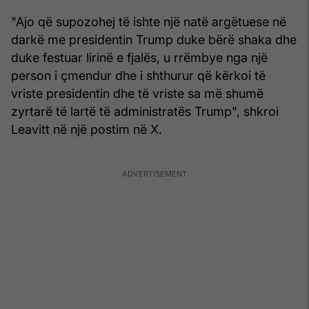
"Ajo që supozohej të ishte një natë argëtuese në
darkë me presidentin Trump duke bërë shaka dhe
duke festuar lirinë e fjalës, u rrëmbye nga një
person i çmendur dhe i shthurur që kërkoi të
vriste presidentin dhe të vriste sa më shumë
zyrtarë të lartë të administratës Trump", shkroi
Leavitt në një postim në X.