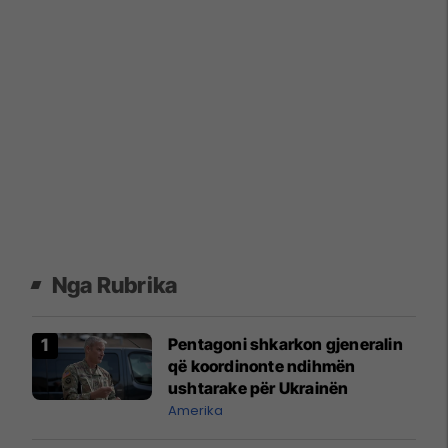
Nga Rubrika
Pentagoni shkarkon gjeneralin
që koordinonte ndihmën
ushtarake për Ukrainën
Amerika