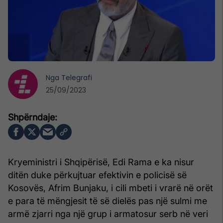
Nga
Telegrafi
25/09/2023
Kryeministri i Shqipërisë, Edi Rama e ka nisur
ditën duke përkujtuar efektivin e policisë së
Kosovës, Afrim Bunjaku, i cili mbeti i vrarë në orët
e para të mëngjesit të së dielës pas një sulmi me
armë zjarri nga një grup i armatosur serb në veri