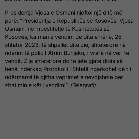
Presidentja Vjosa e Osmani njoftoi një ditë më
parë: “Presidentja e Republikës së Kosovës, Vjosa
Osmani, në mbështetje të Kushtetutës së
Kosovës, ka marrë vendim që dita e hënë, 25
shtator 2023, të shpallet ditë zie, shtetërore në
nderim të policit Afrim Bunjaku, i vrarë në veri të
vendit. Zija shtetërore do të jetë gjatë ditës së
hënë, ndërkaq Protokolli i Shtetit ngarkohet që t`i
ndërmarrë të gjitha veprimet e nevojshme për
zbatimin e këtij vendimi”. /Telegrafi/