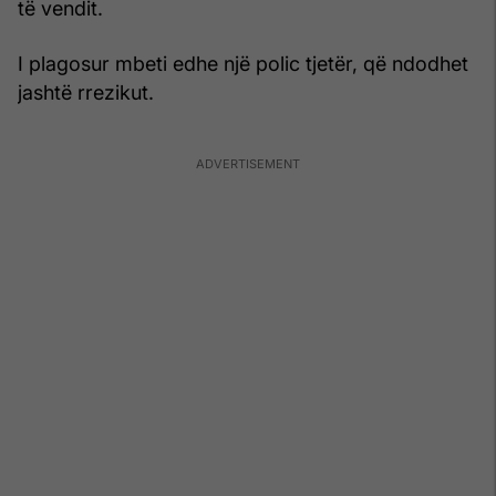
të vendit.
I plagosur mbeti edhe një polic tjetër, që ndodhet
jashtë rrezikut.