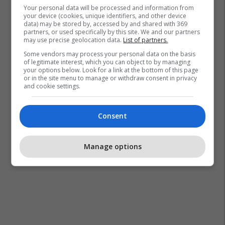
Your personal data will be processed and information from
your device (cookies, unique identifiers, and other device
data) may be stored by, accessed by and shared with 369
partners, or used specifically by this site. We and our partners
may use precise geolocation data.
List of partners.
Some vendors may process your personal data on the basis
of legitimate interest, which you can object to by managing
your options below. Look for a link at the bottom of this page
or in the site menu to manage or withdraw consent in privacy
and cookie settings.
Consent
Manage options