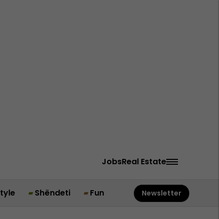
Jobs
Real Estate
style
Shëndeti
Fun
Newsletter