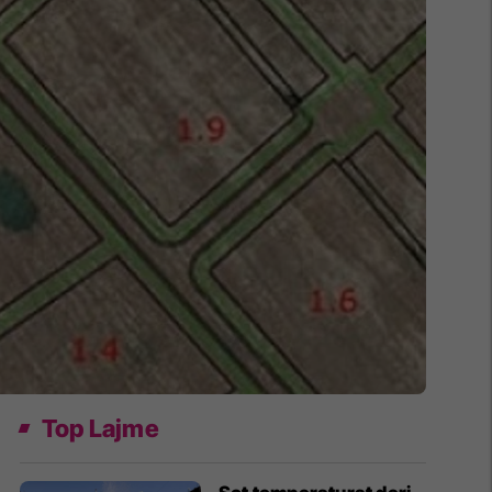
Top Lajme