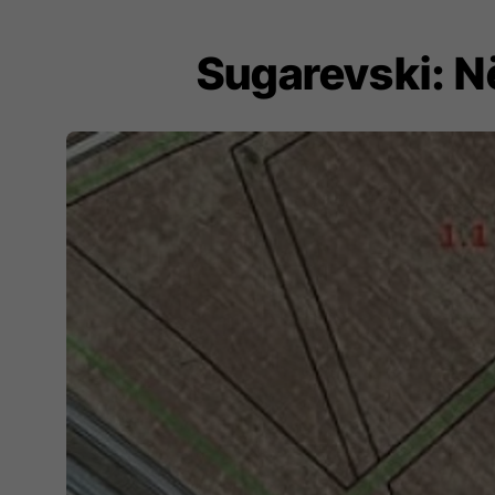
Sugarevski: N