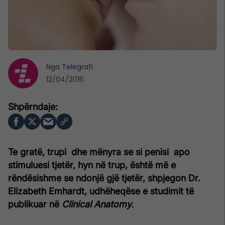
Nga
Telegrafi
12/04/2016
Te gratë, trupi dhe mënyra se si penisi apo
stimuluesi tjetër, hyn në trup, është më e
rëndësishme se ndonjë gjë tjetër, shpjegon Dr.
Elizabeth Emhardt, udhëheqëse e studimit të
publikuar në
Clinical Anatomy.