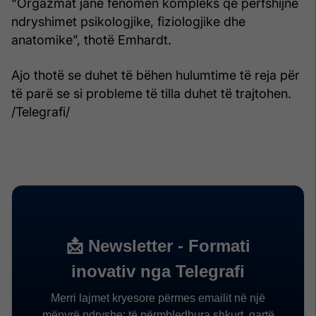
“Orgazmat janë fenomen kompleks që përfshijnë
ndryshimet psikologjike, fiziologjike dhe
anatomike”, thotë Emhardt.
Ajo thotë se duhet të bëhen hulumtime të reja për
të parë se si probleme të tilla duhet të trajtohen.
/Telegrafi/