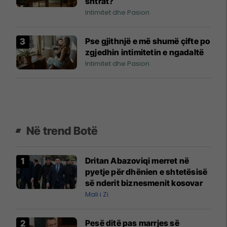
shtrat?
Intimitet dhe Pasion
Pse gjithnjë e më shumë çifte po
zgjedhin intimitetin e ngadaltë
Intimitet dhe Pasion
Në trend Botë
Dritan Abazoviqi merret në
pyetje për dhënien e shtetësisë
së nderit biznesmenit kosovar
Mali i Zi
Pesë ditë pas marrjes së