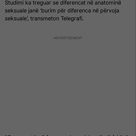
Studimi ka treguar se diferencat në anatominë
seksuale janë ‘burim për diferenca në përvoja
seksuale’, transmeton Telegrafi.