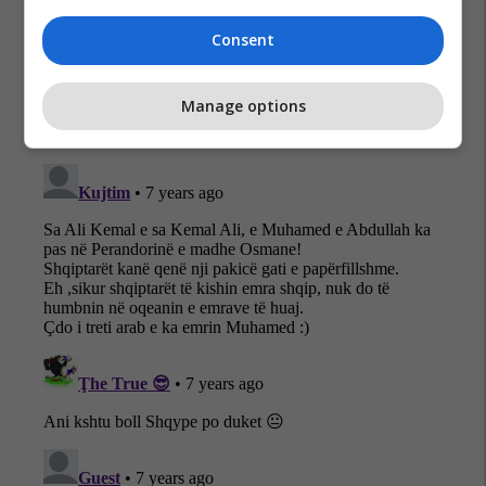
Ali Kemal
Boris Johnson
Ryan Gingeras
Consent
Manage options