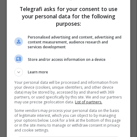
Telegrafi asks for your consent to use
your personal data for the following
purposes:
Personalised advertising and content, advertising and
content measurement, audience research and
services development
Store and/or access information on a device
Learn more
Your personal data will be processed and information from
your device (cookies, unique identifiers, and other device
data) may be stored by, accessed by and shared with 369
partners, or used specifically by this site. We and our partners
may use precise geolocation data.
List of partners.
Some vendors may process your personal data on the basis
of legitimate interest, which you can object to by managing
your options below. Look for a link at the bottom of this page
or in the site menu to manage or withdraw consent in privacy
and cookie settings.