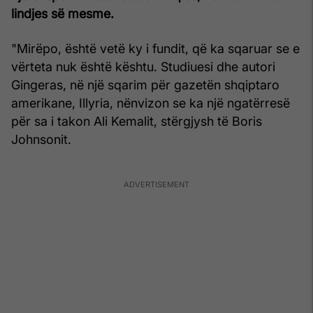
lindjes së mesme.
"Mirëpo, është vetë ky i fundit, që ka sqaruar se e
vërteta nuk është kështu. Studiuesi dhe autori
Gingeras, në një sqarim për gazetën shqiptaro
amerikane, Illyria, nënvizon se ka një ngatërresë
për sa i takon Ali Kemalit, stërgjysh të Boris
Johnsonit.