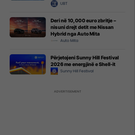
UBT
Deri në 10,000 euro zbritje –
nisuni drejt detit me Nissan
Hybrid nga Auto Mita
Auto Mita
Përjetojeni Sunny Hill Festival
2026 me energjinë e Shell-it
Sunny Hill Festival