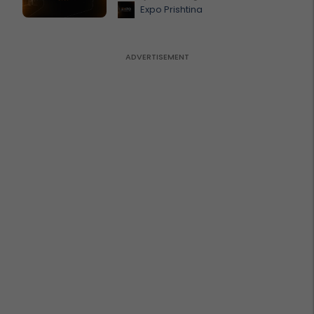
Expo Prishtina