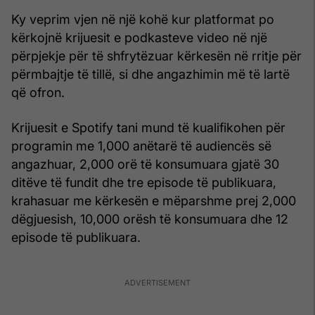
Ky veprim vjen në një kohë kur platformat po
kërkojnë krijuesit e podkasteve video në një
përpjekje për të shfrytëzuar kërkesën në rritje për
përmbajtje të tillë, si dhe angazhimin më të lartë
që ofron.
Krijuesit e Spotify tani mund të kualifikohen për
programin me 1,000 anëtarë të audiencës së
angazhuar, 2,000 orë të konsumuara gjatë 30
ditëve të fundit dhe tre episode të publikuara,
krahasuar me kërkesën e mëparshme prej 2,000
dëgjuesish, 10,000 orësh të konsumuara dhe 12
episode të publikuara.