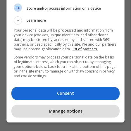
Store and/or access information on a device
Learn more
Your personal data will be processed and information from
your device (cookies, unique identifiers, and other device
data) may be stored by, accessed by and shared with 369
partners, or used specifically by this site. We and our partners
may use precise geolocation data.
List of partners.
Some vendors may process your personal data on the basis
of legitimate interest, which you can object to by managing
your options below. Look for a link at the bottom of this page
or in the site menu to manage or withdraw consent in privacy
and cookie settings.
Consent
Manage options