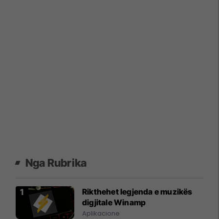
Nga Rubrika
Rikthehet legjenda e muzikës
digjitale Winamp
Aplikacione