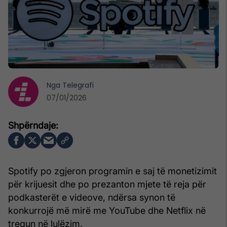
Nga
Telegrafi
07/01/2026
Spotify po zgjeron programin e saj të monetizimit
për krijuesit dhe po prezanton mjete të reja për
podkasterët e videove, ndërsa synon të
konkurrojë më mirë me YouTube dhe Netflix në
tregun në lulëzim.