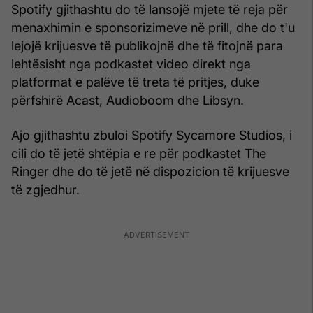
Spotify gjithashtu do të lansojë mjete të reja për
menaxhimin e sponsorizimeve në prill, dhe do t'u
lejojë krijuesve të publikojnë dhe të fitojnë para
lehtësisht nga podkastet video direkt nga
platformat e palëve të treta të pritjes, duke
përfshirë Acast, Audioboom dhe Libsyn.
Ajo gjithashtu zbuloi Spotify Sycamore Studios, i
cili do të jetë shtëpia e re për podkastet The
Ringer dhe do të jetë në dispozicion të krijuesve
të zgjedhur.