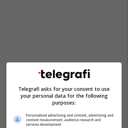
Telegrafi asks for your consent to use
your personal data for the following
purposes:
Personalised advertising and content, advertising and
content measurement, audience research and
services development