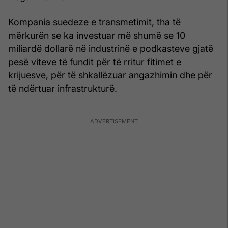
Kompania suedeze e transmetimit, tha të
mërkurën se ka investuar më shumë se 10
miliardë dollarë në industrinë e podkasteve gjatë
pesë viteve të fundit për të rritur fitimet e
krijuesve, për të shkallëzuar angazhimin dhe për
të ndërtuar infrastrukturë.