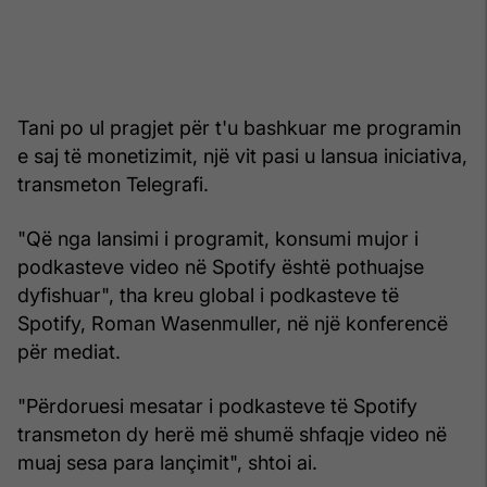
Tani po ul pragjet për t'u bashkuar me programin
e saj të monetizimit, një vit pasi u lansua iniciativa,
transmeton Telegrafi.
"Që nga lansimi i programit, konsumi mujor i
podkasteve video në Spotify është pothuajse
dyfishuar", tha kreu global i podkasteve të
Spotify, Roman Wasenmuller, në një konferencë
për mediat.
"Përdoruesi mesatar i podkasteve të Spotify
transmeton dy herë më shumë shfaqje video në
muaj sesa para lançimit", shtoi ai.