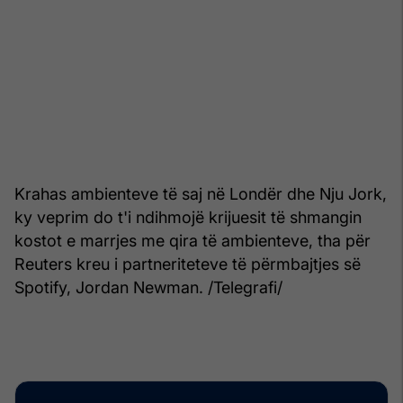
Krahas ambienteve të saj në Londër dhe Nju Jork,
ky veprim do t'i ndihmojë krijuesit të shmangin
kostot e marrjes me qira të ambienteve, tha për
Reuters kreu i partneriteteve të përmbajtjes së
Spotify, Jordan Newman. /Telegrafi/