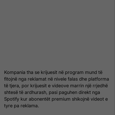
Kompania tha se krijuesit në program mund të
fitojnë nga reklamat në nivele falas dhe platforma
të tjera, por krijuesit e videove marrin një rrjedhë
shtesë të ardhurash, pasi paguhen direkt nga
Spotify kur abonentët premium shikojnë videot e
tyre pa reklama.