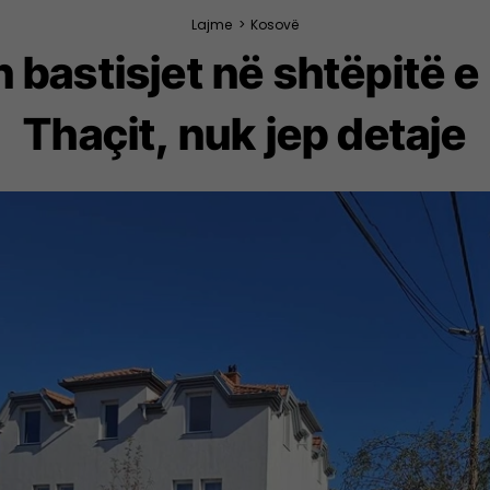
Lajme
>
Kosovë
 bastisjet në shtëpitë e 
Thaçit, nuk jep detaje