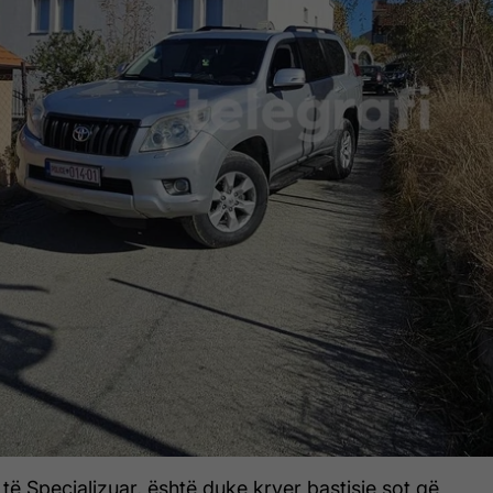
 të Specializuar, është duke kryer bastisje sot që