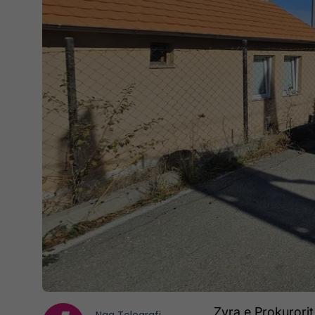
Zyra e Prokurorit