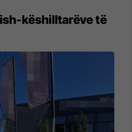
ish-këshilltarëve të