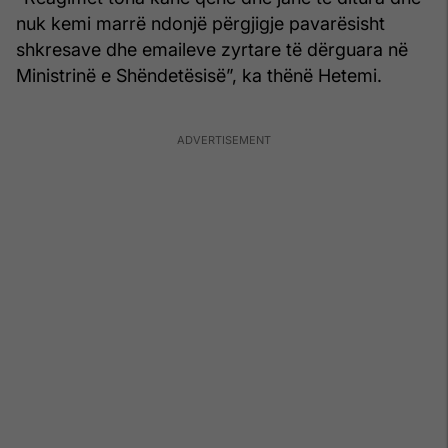
nuk kemi marrë ndonjë përgjigje pavarësisht
shkresave dhe emaileve zyrtare të dërguara në
Ministrinë e Shëndetësisë”, ka thënë Hetemi.