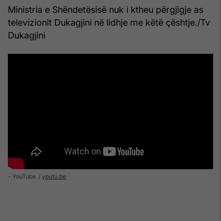
Ministria e Shëndetësisë nuk i ktheu përgjigje as
televizionit Dukagjini në lidhje me këtë çështje./Tv
Dukagjini
- YouTube
youtu.be