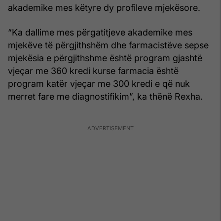
akademike mes këtyre dy profileve mjekësore.
“Ka dallime mes përgatitjeve akademike mes
mjekëve të përgjithshëm dhe farmacistëve sepse
mjekësia e përgjithshme është program gjashtë
vjeçar me 360 kredi kurse farmacia është
program katër vjeçar me 300 kredi e që nuk
merret fare me diagnostifikim”, ka thënë Rexha.