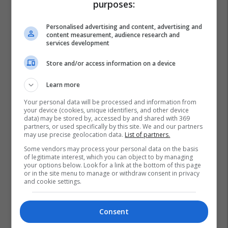
purposes:
Personalised advertising and content, advertising and
content measurement, audience research and
services development
Store and/or access information on a device
Learn more
Your personal data will be processed and information from
your device (cookies, unique identifiers, and other device
data) may be stored by, accessed by and shared with 369
partners, or used specifically by this site. We and our partners
may use precise geolocation data.
List of partners.
Some vendors may process your personal data on the basis
of legitimate interest, which you can object to by managing
your options below. Look for a link at the bottom of this page
or in the site menu to manage or withdraw consent in privacy
and cookie settings.
Consent