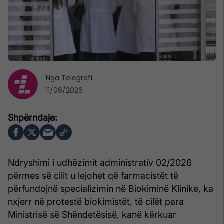
Nga
Telegrafi
11/06/2026
Ndryshimi i udhëzimit administrativ 02/2026
përmes së cilit u lejohet që farmacistët të
përfundojnë specializimin në Biokiminë Klinike, ka
nxjerr në protestë biokimistët, të cilët para
Ministrisë së Shëndetësisë, kanë kërkuar