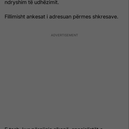
ndryshim të udhëzimit.
Fillimisht ankesat i adresuan përmes shkresave.