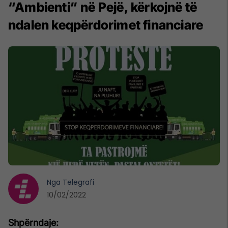
“Ambienti” në Pejë, kërkojnë të
ndalen keqpërdorimet financiare
Nga
Telegrafi
10/02/2022