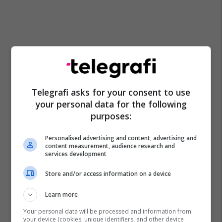
Telegrafi asks for your consent to use
your personal data for the following
purposes:
Personalised advertising and content, advertising and
content measurement, audience research and
services development
Protestë
Krm “ambienti” Në Pejë
Store and/or access information on a device
Learn more
Your personal data will be processed and information from
your device (cookies, unique identifiers, and other device