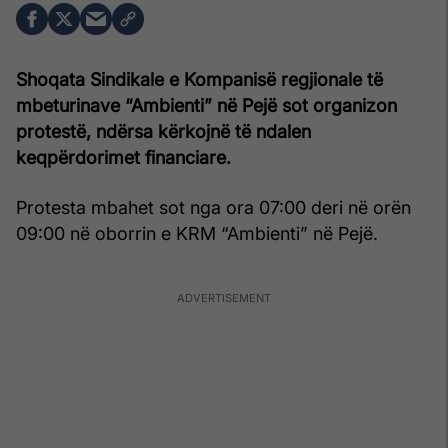
Shoqata Sindikale e Kompanisë regjionale të
mbeturinave “Ambienti” në Pejë sot organizon
protestë, ndërsa kërkojnë të ndalen
keqpërdorimet financiare.
Protesta mbahet sot nga ora 07:00 deri në orën
09:00 në oborrin e KRM “Ambienti” në Pejë.