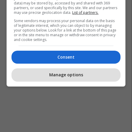
data) may be stored by, accessed by and shared with 369
partners, or used specifically by this site. We and our partners
may use precise geolocation data.
List of partners.
Some vendors may process your personal data on the basis
of legitimate interest, which you can object to by managing
your options below. Look for a link at the bottom of this page
or in the site menu to manage or withdraw consent in privacy
and cookie settings.
Consent
Manage options