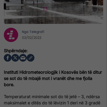
Nga
Telegrafi
03/02/2023
Instituti Hidrometeorologjik i Kosovës bën të ditur
se sot do të mbajë mot i vranët dhe me fjolla
bore.
Temperaturat minimale sot do të jetë – 3, ndërsa
maksimalet e ditës do të lëvizin 1 deri në 3 gradë