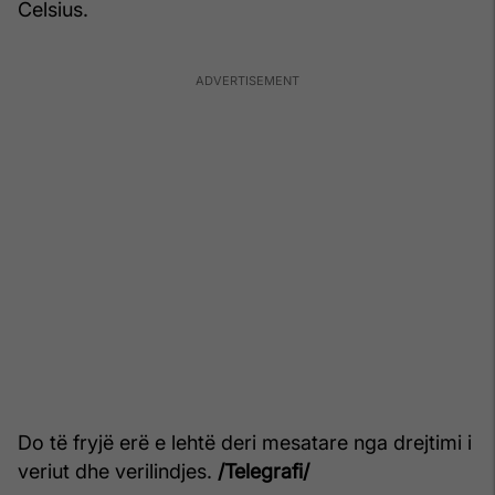
Celsius.
Do të fryjë erë e lehtë deri mesatare nga drejtimi i
veriut dhe verilindjes.
/Telegrafi/