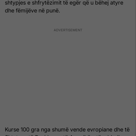
shtypjes e shfrytëzimit të egër që u bëhej atyre
dhe fëmijëve në punë.
Kurse 100 gra nga shumë vende evropiane dhe të