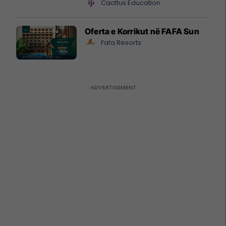
Cacttus Education
Oferta e Korrikut në FAFA Sun
Fafa Resorts