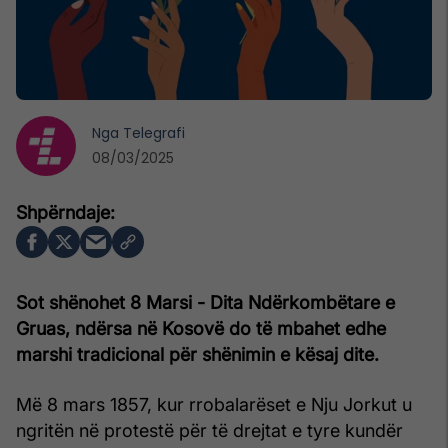
Nga
Telegrafi
08/03/2025
Sot shënohet 8 Marsi - Dita Ndërkombëtare e
Gruas, ndërsa në Kosovë do të mbahet edhe
marshi tradicional për shënimin e kësaj dite.
Më 8 mars 1857, kur rrobalarëset e Nju ­Jorkut u
ngritën në protestë për të drejtat e tyre kundër