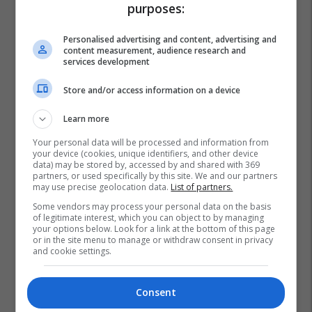
purposes:
Personalised advertising and content, advertising and
content measurement, audience research and
services development
Store and/or access information on a device
Learn more
Your personal data will be processed and information from
your device (cookies, unique identifiers, and other device
data) may be stored by, accessed by and shared with 369
partners, or used specifically by this site. We and our partners
may use precise geolocation data.
List of partners.
Some vendors may process your personal data on the basis
of legitimate interest, which you can object to by managing
your options below. Look for a link at the bottom of this page
or in the site menu to manage or withdraw consent in privacy
and cookie settings.
Consent