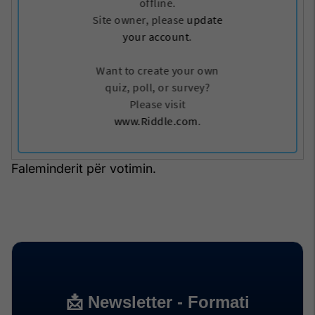
Faleminderit për votimin.