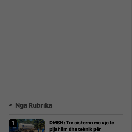
Nga Rubrika
DMSH: Tre cisterna me ujë të
pijshëm dhe teknik për