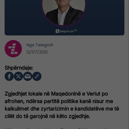
Nga
Telegrafi
12/07/2021
Zgjedhjet lokale në Maqedoninë e Veriut po
afrohen, ndërsa partitë politike kanë nisur me
kalkulimet dhe zyrtarizimin e kandidatëve me të
cilët do të garojnë në këto zgjedhje.