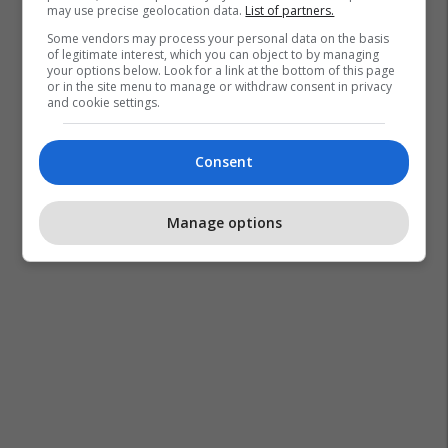
may use precise geolocation data.
List of partners.
Some vendors may process your personal data on the basis
of legitimate interest, which you can object to by managing
your options below. Look for a link at the bottom of this page
or in the site menu to manage or withdraw consent in privacy
and cookie settings.
Consent
Manage options