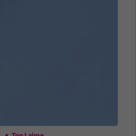
Top Lajme