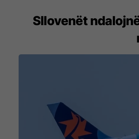
Sllovenët ndalojnë 