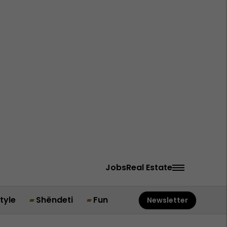
Jobs
Real Estate
style
Shëndeti
Fun
Newsletter