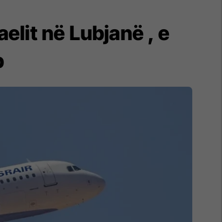
aelit në Lubjanë , e
b