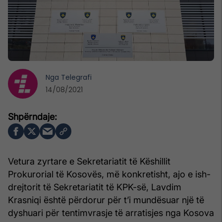
Nga
Telegrafi
14/08/2021
Vetura zyrtare e Sekretariatit të Këshillit
Prokurorial të Kosovës, më konkretisht, ajo e ish-
drejtorit të Sekretariatit të KPK-së, Lavdim
Krasniqi është përdorur për t’i mundësuar një të
dyshuari për tentimvrasje të arratisjes nga Kosova