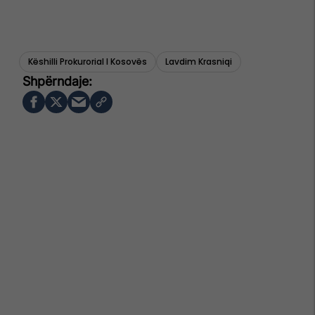
Këshilli Prokurorial I Kosovës
Lavdim Krasniqi