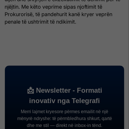
njëjtin. Me këto veprime sipas njoftimit të
Prokurorisë, të pandehurit kanë kryer veprën
penale të ushtrimit të ndikimit.