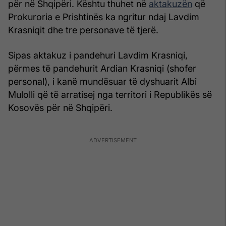
për në Shqipëri. Kështu thuhet në
aktakuzën
që
Prokuroria e Prishtinës ka ngritur ndaj Lavdim
Krasniqit dhe tre personave të tjerë.
Sipas aktakuz i pandehuri Lavdim Krasniqi,
përmes të pandehurit Ardian Krasniqi (shofer
personal), i kanë mundësuar të dyshuarit Albi
Mulolli që të arratisej nga territori i Republikës së
Kosovës për në Shqipëri.