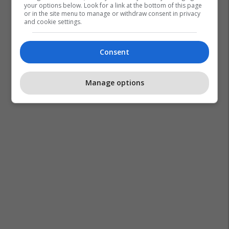
your options below. Look for a link at the bottom of this page
or in the site menu to manage or withdraw consent in privacy
and cookie settings.
Consent
Manage options