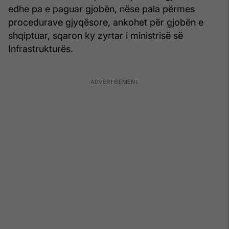
edhe pa e paguar gjobën, nëse pala përmes
procedurave gjyqësore, ankohet për gjobën e
shqiptuar, sqaron ky zyrtar i ministrisë së
Infrastrukturës.