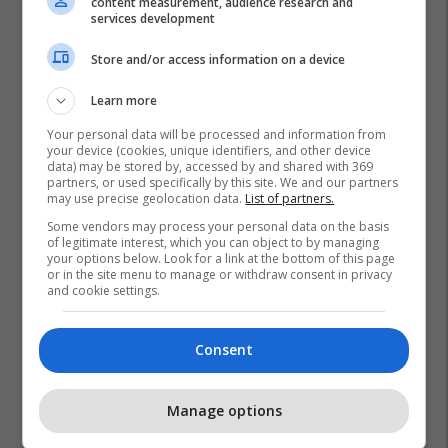
content measurement, audience research and
services development
Store and/or access information on a device
Learn more
Your personal data will be processed and information from
your device (cookies, unique identifiers, and other device
data) may be stored by, accessed by and shared with 369
partners, or used specifically by this site. We and our partners
may use precise geolocation data.
List of partners.
Some vendors may process your personal data on the basis
of legitimate interest, which you can object to by managing
your options below. Look for a link at the bottom of this page
or in the site menu to manage or withdraw consent in privacy
and cookie settings.
Consent
Manage options