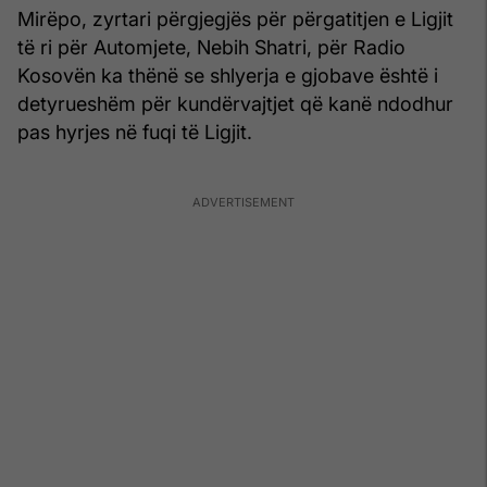
Mirëpo, zyrtari përgjegjës për përgatitjen e Ligjit
të ri për Automjete, Nebih Shatri, për Radio
Kosovën ka thënë se shlyerja e gjobave është i
detyrueshëm për kundërvajtjet që kanë ndodhur
pas hyrjes në fuqi të Ligjit.