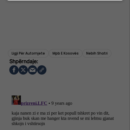
Ligji Për Automjete
Mpb E Kosovës
Nebih Shatri