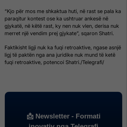
“Kjo për mos me shkaktua huti, në rast se pala ka
paraqitur kontest ose ka ushtruar ankesë në
gjykatë, në këtë rast, ky nen nuk vlen, derisa nuk
merret një vendim prej gjykate”, sqaron Shatri.
Faktikisht ligji nuk ka fuqi retroaktive, ngase asnjë
ligj të paktën nga ana juridike nuk mund të ketë
fuqi retroaktive, potencoi Shatri./Telegrafi/