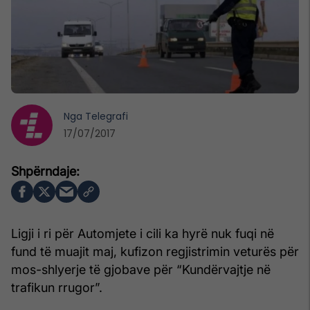
Nga
Telegrafi
17/07/2017
Ligji i ri për Automjete i cili ka hyrë nuk fuqi në
fund të muajit maj, kufizon regjistrimin veturës për
mos-shlyerje të gjobave për “Kundërvajtje në
trafikun rrugor”.