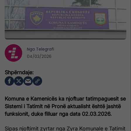
Nga
Telegrafi
04/03/2026
Komuna e Kamenicës ka njoftuar tatimpaguesit se
Sistemi i Tatimit në Pronë aktualisht është jashtë
funksionit, duke filluar nga data 02.03.2026.
Sipas njoftimit zyrtar nga Zyra Komunale e Tatimit