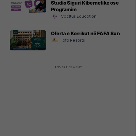
Studio Siguri Kibernetike ose
Programim
Cacttus Education
Oferta e Korrikut në FAFA Sun
Fafa Resorts