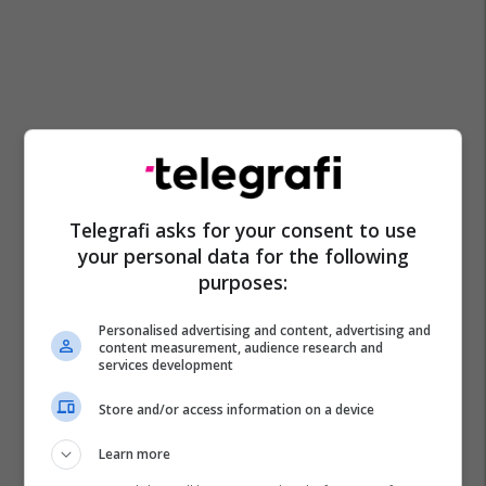
Telegrafi asks for your consent to use
your personal data for the following
purposes:
Personalised advertising and content, advertising and
Gjilani Lokale
Tatimpaguesit
Komuna E Kamenicës
content measurement, audience research and
services development
Kamenica
Gjilani
Store and/or access information on a device
Learn more