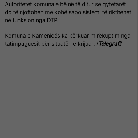
Autoritetet komunale bëjnë të ditur se qytetarët
do të njoftohen me kohë sapo sistemi të rikthehet
në funksion nga DTP.
Komuna e Kamenicës ka kërkuar mirëkuptim nga
tatimpaguesit për situatën e krijuar. /
Telegrafi
/