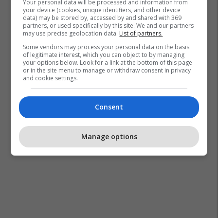
Your personal data will be processed and information from
your device (cookies, unique identifiers, and other device
data) may be stored by, accessed by and shared with 369
partners, or used specifically by this site. We and our partners
may use precise geolocation data.
List of partners.
Some vendors may process your personal data on the basis
of legitimate interest, which you can object to by managing
your options below. Look for a link at the bottom of this page
or in the site menu to manage or withdraw consent in privacy
and cookie settings.
Consent
Manage options