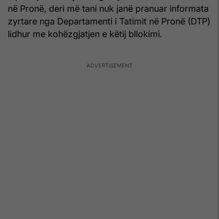
në Pronë, deri më tani nuk janë pranuar informata
zyrtare nga Departamenti i Tatimit në Pronë (DTP)
lidhur me kohëzgjatjen e këtij bllokimi.