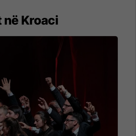
 në Kroaci