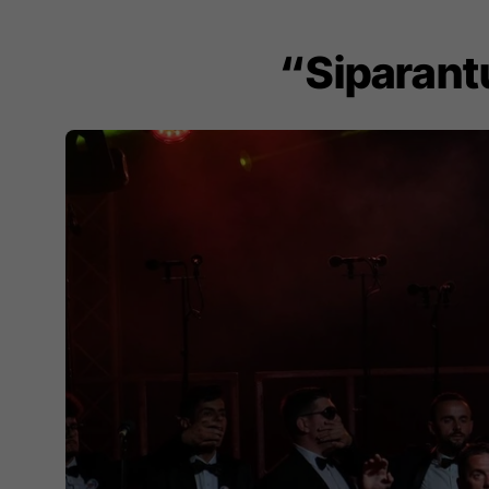
“Siparant