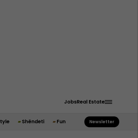
Jobs
Real Estate
style
Shëndeti
Fun
Newsletter