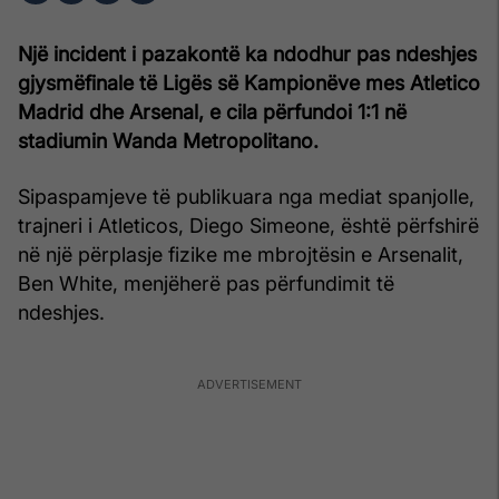
Një incident i pazakontë ka ndodhur pas ndeshjes
gjysmëfinale të Ligës së Kampionëve mes
Atletico
Madrid
dhe Arsenal, e cila përfundoi 1:1 në
stadiumin Wanda Metropolitano.
Sipaspamjeve të publikuara nga mediat spanjolle,
trajneri i Atleticos, Diego Simeone, është përfshirë
në një përplasje fizike me mbrojtësin e Arsenalit,
Ben White, menjëherë pas përfundimit të
ndeshjes.