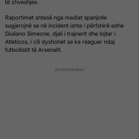
të zhveshjes.
Raportimet shtesë nga mediat spanjolle
sugjerojnë se në incident ishte i përfshirë edhe
Giuliano Simeone, djali i trajnerit dhe lojtar i
Atleticos, i cili dyshohet se ka reaguar ndaj
futbollistit të Arsenalit.