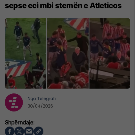
sepse eci mbi stemën e Atleticos
Nga
Telegrafi
30/04/2026