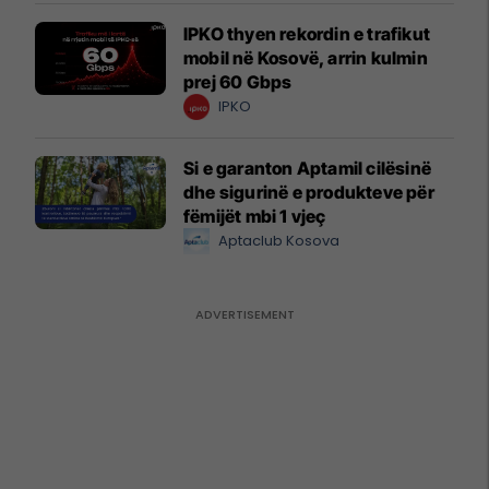
IPKO thyen rekordin e trafikut
mobil në Kosovë, arrin kulmin
prej 60 Gbps
IPKO
Si e garanton Aptamil cilësinë
dhe sigurinë e produkteve për
fëmijët mbi 1 vjeç
Aptaclub Kosova