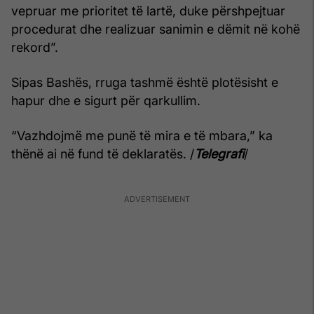
vepruar me prioritet të lartë, duke përshpejtuar
procedurat dhe realizuar sanimin e dëmit në kohë
rekord”.
Sipas Bashës, rruga tashmë është plotësisht e
hapur dhe e sigurt për qarkullim.
“Vazhdojmë me punë të mira e të mbara,” ka
thënë ai në fund të deklaratës. /
Telegrafi
/