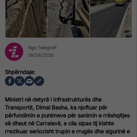
Nga
Telegrafi
08/06/2026
Ministri në detyrë i Infrastrukturës dhe
Transportit, Dimal Basha, ka njoftuar për
përfundimin e punimeve për sanimin e rrëshqitjes
së dheut në Carralevë, e cila sipas tij kishte
rrezikuar seriozisht trupin e rrugës dhe sigurinë e