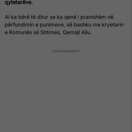
qytetarëve.
Ai ka bërë të ditur se ka qenë i pranishëm në
përfundimin e punimeve, së bashku me kryetarin
e Komunës së Shtimes, Qemajl Aliu.