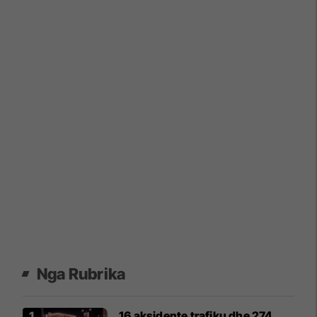
Nga Rubrika
16 aksidente trafiku dhe 274