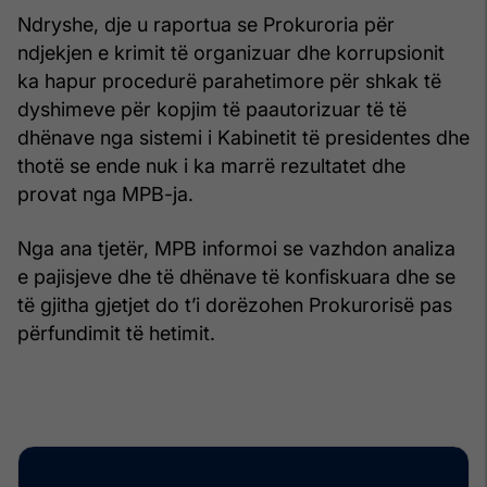
Ndryshe, dje u raportua se Prokuroria për
ndjekjen e krimit të organizuar dhe korrupsionit
ka hapur procedurë parahetimore për shkak të
dyshimeve për kopjim të paautorizuar të të
dhënave nga sistemi i Kabinetit të presidentes dhe
thotë se ende nuk i ka marrë rezultatet dhe
provat nga MPB-ja.
Nga ana tjetër, MPB informoi se vazhdon analiza
e pajisjeve dhe të dhënave të konfiskuara dhe se
të gjitha gjetjet do t’i dorëzohen Prokurorisë pas
përfundimit të hetimit.