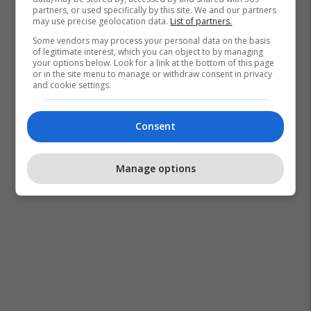
partners, or used specifically by this site. We and our partners
may use precise geolocation data.
List of partners.
Some vendors may process your personal data on the basis
of legitimate interest, which you can object to by managing
your options below. Look for a link at the bottom of this page
or in the site menu to manage or withdraw consent in privacy
and cookie settings.
Consent
Manage options