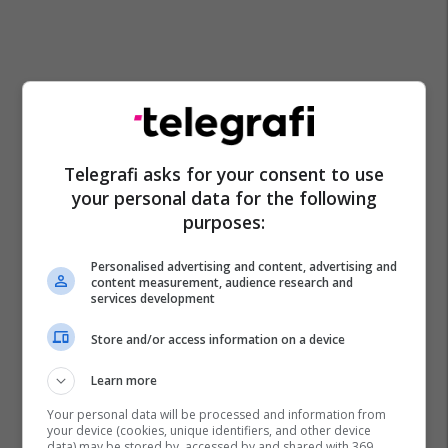
Telegrafi asks for your consent to use
your personal data for the following
purposes:
Personalised advertising and content, advertising and
Pthp-Maqedoni
Gordana Siljanovska-Davkova
content measurement, audience research and
services development
Store and/or access information on a device
Learn more
Your personal data will be processed and information from
your device (cookies, unique identifiers, and other device
data) may be stored by, accessed by and shared with 369