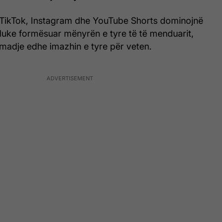
i TikTok, Instagram dhe YouTube Shorts dominojnë
, duke formësuar mënyrën e tyre të të menduarit,
madje edhe imazhin e tyre për veten.