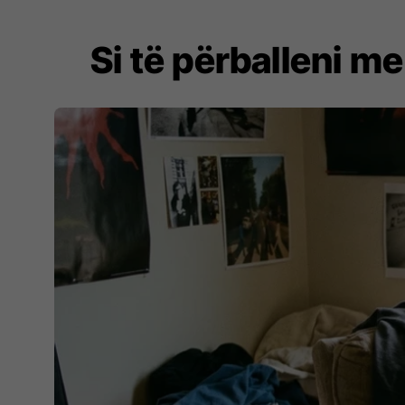
Si të përballeni m