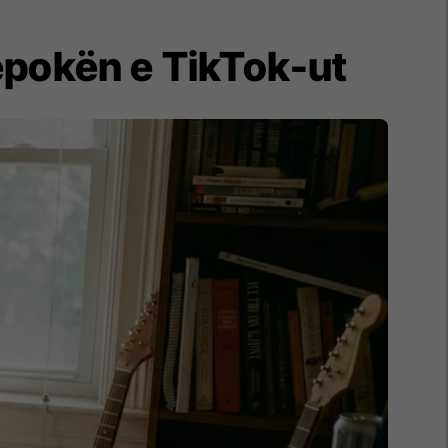
 epokën e TikTok-ut