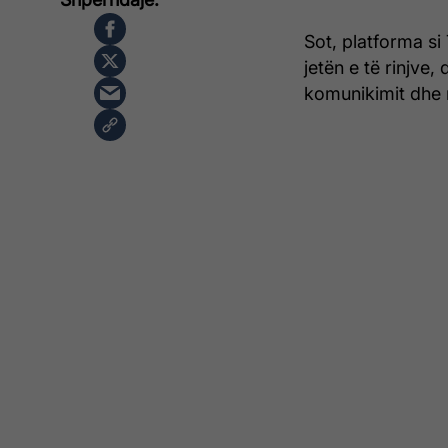
Sot, platforma s
jetën e të rinjve
komunikimit dhe 