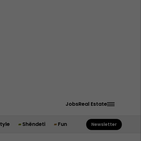
Jobs
Real Estate
style
Shëndeti
Fun
Newsletter