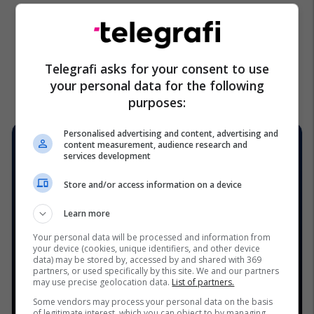
Telegrafi asks for your consent to use
your personal data for the following
purposes:
Personalised advertising and content, advertising and
content measurement, audience research and
services development
Store and/or access information on a device
Learn more
Your personal data will be processed and information from
your device (cookies, unique identifiers, and other device
data) may be stored by, accessed by and shared with 369
partners, or used specifically by this site. We and our partners
may use precise geolocation data.
List of partners.
Some vendors may process your personal data on the basis
of legitimate interest, which you can object to by managing