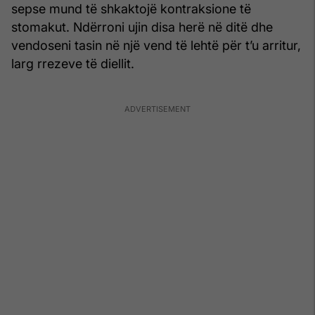
sepse mund të shkaktojë kontraksione të
stomakut. Ndërroni ujin disa herë në ditë dhe
vendoseni tasin në një vend të lehtë për t’u arritur,
larg rrezeve të diellit.