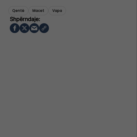
Qentë
Macet
Vapa