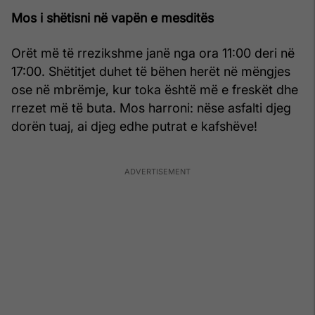
Mos i shëtisni në vapën e mesditës
Orët më të rrezikshme janë nga ora 11:00 deri në
17:00. Shëtitjet duhet të bëhen herët në mëngjes
ose në mbrëmje, kur toka është më e freskët dhe
rrezet më të buta. Mos harroni: nëse asfalti djeg
dorën tuaj, ai djeg edhe putrat e kafshëve!