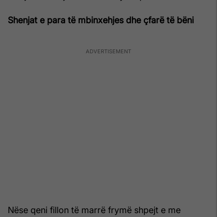
Shenjat e para të mbinxehjes dhe çfarë të bëni
Nëse qeni fillon të marrë frymë shpejt e me