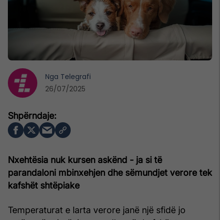
Nga
Telegrafi
26/07/2025
Nxehtësia nuk kursen askënd - ja si të
parandaloni mbinxehjen dhe sëmundjet verore tek
kafshët shtëpiake
Temperaturat e larta verore janë një sfidë jo