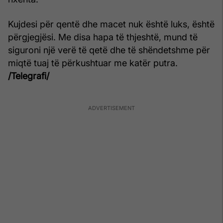
Kujdesi për qentë dhe macet nuk është luks, është
përgjegjësi. Me disa hapa të thjeshtë, mund të
siguroni një verë të qetë dhe të shëndetshme për
miqtë tuaj të përkushtuar me katër putra.
/Telegrafi/