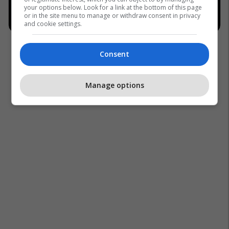
your options below. Look for a link at the bottom of this page
or in the site menu to manage or withdraw consent in privacy
and cookie settings.
Consent
Manage options