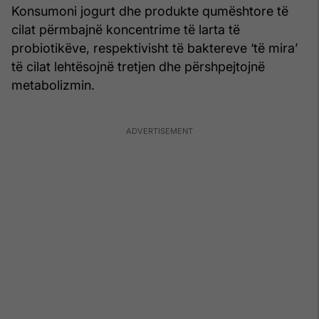
Konsumoni jogurt dhe produkte qumështore të
cilat përmbajnë koncentrime të larta të
probiotikëve, respektivisht të baktereve ‘të mira’
të cilat lehtësojnë tretjen dhe përshpejtojnë
metabolizmin.