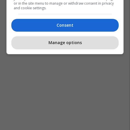
or in the site menu to manage or withdraw consent in privacy
and cookie settings.
Consent
Manage options