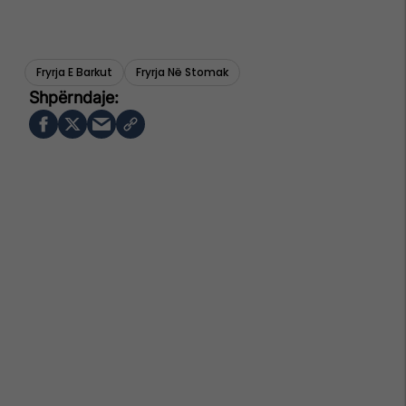
Fryrja E Barkut
Fryrja Në Stomak