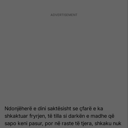
Ndonjëherë e dini saktësisht se çfarë e ka
shkaktuar fryrjen, të tilla si darkën e madhe që
sapo keni pasur, por në raste të tjera, shkaku nuk