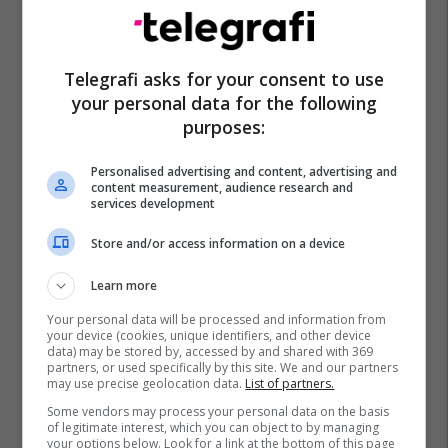
Telegrafi asks for your consent to use
your personal data for the following
purposes:
Personalised advertising and content, advertising and
content measurement, audience research and
services development
Store and/or access information on a device
Learn more
Your personal data will be processed and information from
your device (cookies, unique identifiers, and other device
data) may be stored by, accessed by and shared with 369
partners, or used specifically by this site. We and our partners
may use precise geolocation data.
List of partners.
Some vendors may process your personal data on the basis
of legitimate interest, which you can object to by managing
your options below. Look for a link at the bottom of this page