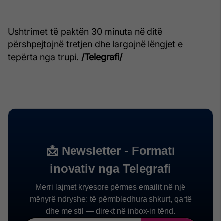
Ushtrimet të paktën 30 minuta në ditë
përshpejtojnë tretjen dhe largojnë lëngjet e
tepërta nga trupi.
/Telegrafi/