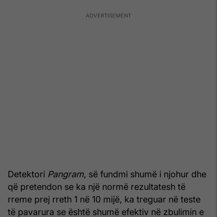
Detektori
Pangram
, së fundmi shumë i njohur dhe
që pretendon se ka një normë rezultatesh të
rreme prej rreth 1 në 10 mijë, ka treguar në teste
të pavarura se është shumë efektiv në zbulimin e