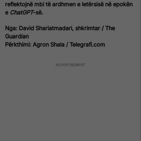
reflektojnë mbi të ardhmen e letërsisë në epokën
e
ChatGPT
-së.
Nga: David Shariatmadari, shkrimtar / The
Guardian
Përkthimi: Agron Shala / Telegrafi.com