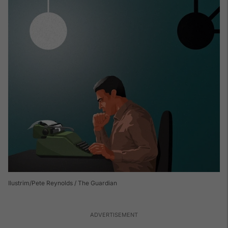
Ilustrim
Pete Reynolds / The Guardian