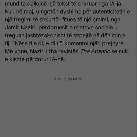
mund ta dallojnë një tekst të shkruar nga IA-ja.
Kur, në maj, u ngritën dyshime për autenticitetin e
një tregimi të shkurtër fitues të një çmimi, nga
Jamir Naziri, përdoruesit e rrjeteve sociale u
treguan jashtëzakonisht të shpejtë në dënimin e
tij. "Nëse ti e di, e di ti”, komentoi njëri prej tyre.
Më vonë, Naziri i tha revistës
The Atlantic
se nuk
e kishte përdorur IA-në.