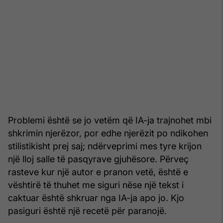
Problemi është se jo vetëm që IA-ja trajnohet mbi
shkrimin njerëzor, por edhe njerëzit po ndikohen
stilistikisht prej saj; ndërveprimi mes tyre krijon
një lloj salle të pasqyrave gjuhësore. Përveç
rasteve kur një autor e pranon vetë, është e
vështirë të thuhet me siguri nëse një tekst i
caktuar është shkruar nga IA-ja apo jo. Kjo
pasiguri është një recetë për paranojë.