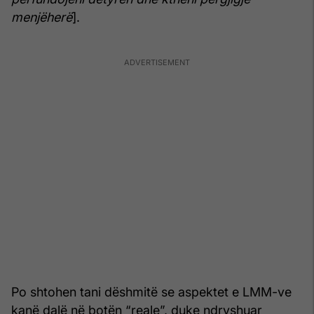
menjëherë
].
Po shtohen tani dëshmitë se aspektet e LMM-ve
kanë dalë në botën “reale”, duke ndryshuar