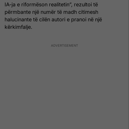
IA-ja e riformëson realitetin”, rezultoi të
përmbante një numër të madh citimesh
halucinante të cilën autori e pranoi në një
kërkimfalje.