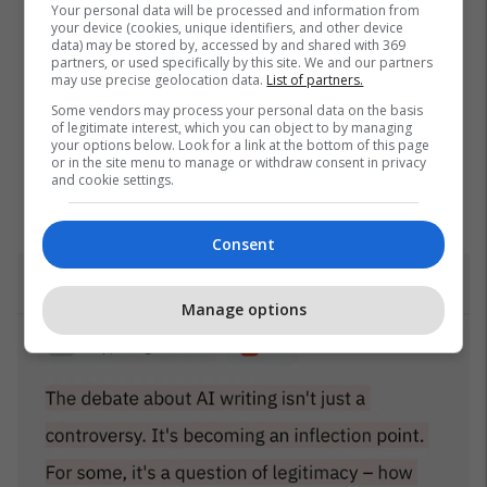
Your personal data will be processed and information from
your device (cookies, unique identifiers, and other device
data) may be stored by, accessed by and shared with 369
partners, or used specifically by this site. We and our partners
may use precise geolocation data.
List of partners.
Some vendors may process your personal data on the basis
of legitimate interest, which you can object to by managing
your options below. Look for a link at the bottom of this page
or in the site menu to manage or withdraw consent in privacy
and cookie settings.
Consent
Manage options