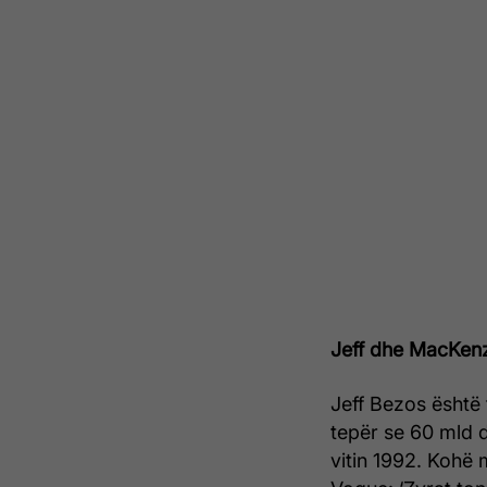
Jeff dhe MacKen
Jeff Bezos është 
tepër se 60 mld d
vitin 1992. Kohë 