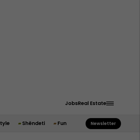
Jobs
Real Estate
style
Shëndeti
Fun
Newsletter