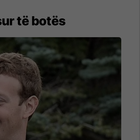
sur të botës