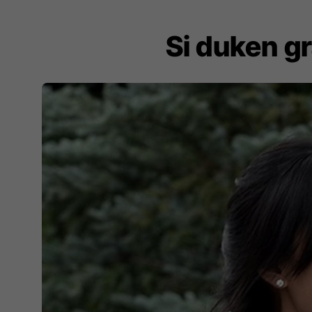
Si duken gr