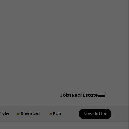
Jobs
Real Estate
style
Shëndeti
Fun
Newsletter