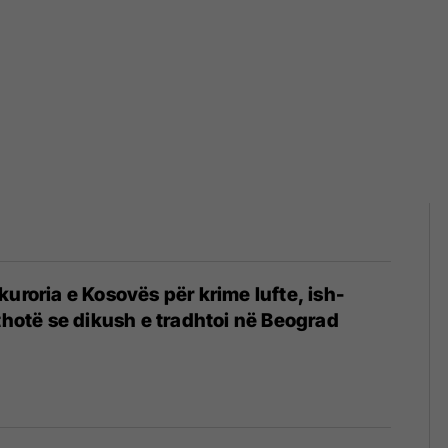
kuroria e Kosovës për krime lufte, ish-
 thotë se dikush e tradhtoi në Beograd