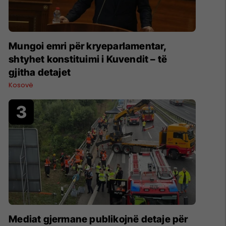
Mungoi emri për kryeparlamentar,
shtyhet konstituimi i Kuvendit – të
gjitha detajet
Kosovë
Mediat gjermane publikojnë detaje për