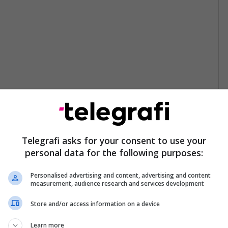
Telegrafi asks for your consent to use your
personal data for the following purposes:
Personalised advertising and content, advertising and content
measurement, audience research and services development
Store and/or access information on a device
Learn more