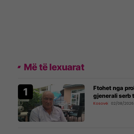
Më të lexuarat
Ftohet nga pro
gjenerali serb
Kosovë
02/08/2026