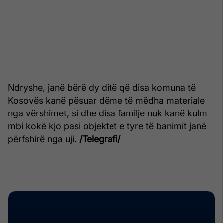
Ndryshe, janë bërë dy ditë që disa komuna të
Kosovës kanë pësuar dëme të mëdha materiale
nga vërshimet, si dhe disa familje nuk kanë kulm
mbi kokë kjo pasi objektet e tyre të banimit janë
përfshirë nga uji.
/Telegrafi/