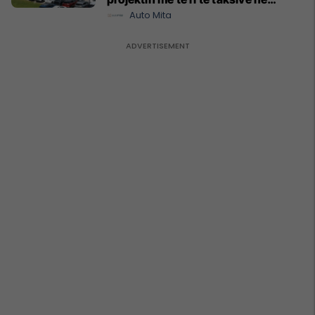
Prishtinë
Auto Mita