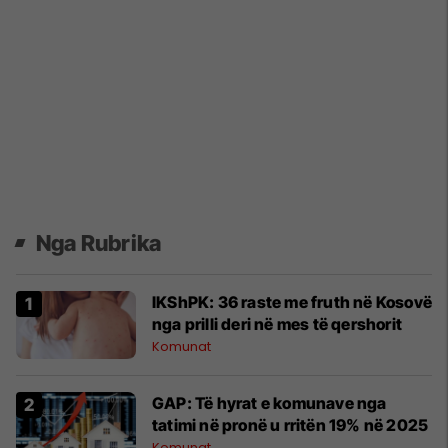
Nga Rubrika
IKShPK: 36 raste me fruth në Kosovë
nga prilli deri në mes të qershorit
Komunat
GAP: Të hyrat e komunave nga
tatimi në pronë u rritën 19% në 2025
Komunat