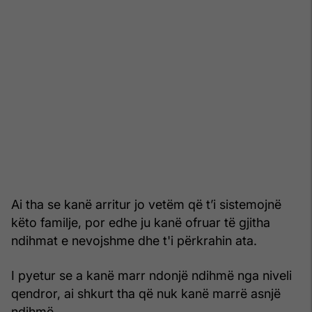
Ai tha se kanë arritur jo vetëm që t’i sistemojnë
këto familje, por edhe ju kanë ofruar të gjitha
ndihmat e nevojshme dhe t'i përkrahin ata.
I pyetur se a kanë marr ndonjë ndihmë nga niveli
qendror, ai shkurt tha që nuk kanë marrë asnjë
ndihmë.