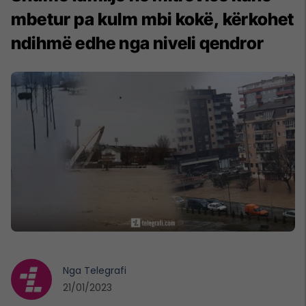
mbetur pa kulm mbi kokë, kërkohet
ndihmë edhe nga niveli qendror
Nga
Telegrafi
21/01/2023