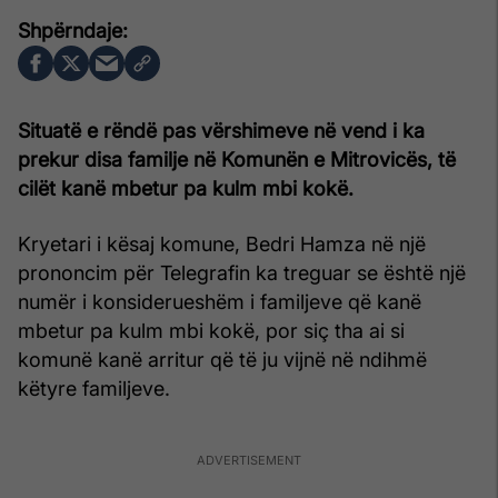
Situatë e rëndë pas vërshimeve në vend i ka
prekur disa familje në Komunën e Mitrovicës, të
cilët kanë mbetur pa kulm mbi kokë.
Kryetari i kësaj komune, Bedri Hamza në një
prononcim për Telegrafin ka treguar se është një
numër i konsiderueshëm i familjeve që kanë
mbetur pa kulm mbi kokë, por siç tha ai si
komunë kanë arritur që të ju vijnë në ndihmë
këtyre familjeve.