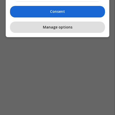
Consent
Manage options