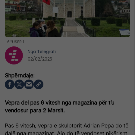
6:"USER 1
Nga
Telegrafi
02/02/2025
Vepra del pas 6 vitesh nga magazina për t’u
vendosur para 2 Marsit.
Pas 6 vitesh, vepra e skulptorit Adrian Pepa do të
dalë nga magazinat. Ajo do të vendoset pikërisht