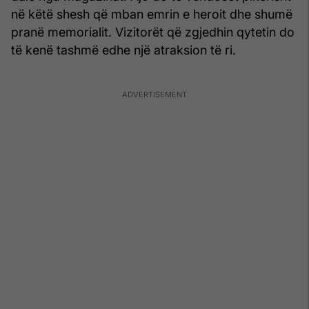
në këtë shesh që mban emrin e heroit dhe shumë
pranë memorialit. Vizitorët që zgjedhin qytetin do
të kenë tashmë edhe një atraksion të ri.