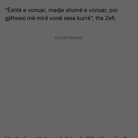
“Është e vonuar, madje shumë e vonuar, por
gjithsesi më mirë vonë sesa kurrë”, tha Zefi.