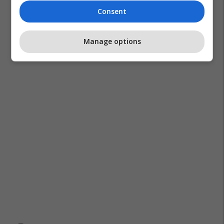
Consent
Manage options