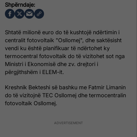
Shtatë milionë euro do të kushtojë ndërtimin i
centralit fotovoltaik "Osllomej", dhe saktësisht
vendi ku është planifikuar të ndërtohet ky
termocentral fotovoltaik do të vizitohet sot nga
Ministri i Ekonomisë dhe zv. drejtori i
përgjithshëm i ELEM-it.
Kreshnik Bekteshi së bashku me Fatmir Limanin
do të vizitojnë TEC Osllomej dhe termocentralin
fotovoltaik Osllomej.