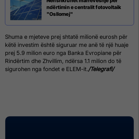
Nënshkruhet marrëveshje për
ndërtimin e centralit fotovoltaik
"Osllomej"
Shuma e mjeteve prej shtatë milionë eurosh për
këtë investim është siguruar me anë të një huaje
prej 5.9 milion euro nga Banka Evropiane për
Rindërtim dhe Zhvillim, ndërsa 1.1 milion do të
sigurohen nga fondet e ELEM-it.
/Telegrafi/