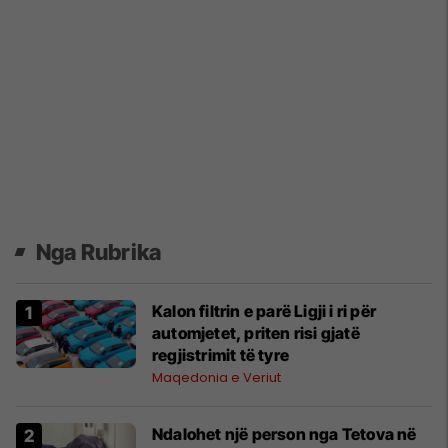
Nga Rubrika
Kalon filtrin e parë Ligji i ri për
automjetet, priten risi gjatë
regjistrimit të tyre
Maqedonia e Veriut
Ndalohet një person nga Tetova në