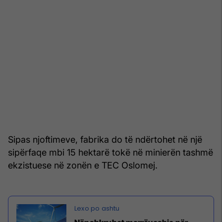
Sipas njoftimeve, fabrika do të ndërtohet në një
sipërfaqe mbi 15 hektarë tokë në minierën tashmë
ekzistuese në zonën e TEC Oslomej.