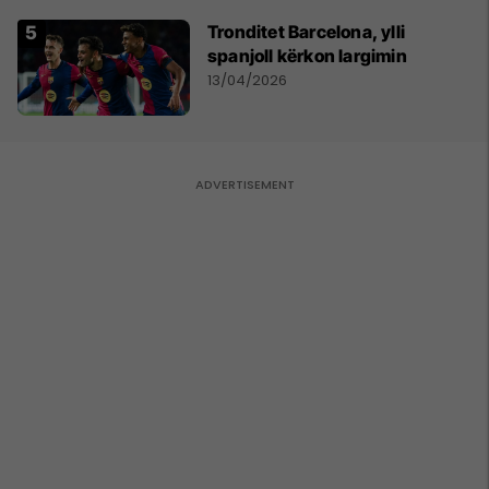
Tronditet Barcelona, ylli
spanjoll kërkon largimin
13/04/2026