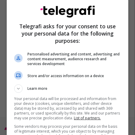
Telegrafi asks for your consent to use
your personal data for the following
purposes:
Personalised advertising and content, advertising and
content measurement, audience research and
services development
Store and/or access information on a device
Learn more
Your personal data will be processed and information from
your device (cookies, unique identifiers, and other device
data) may be stored by, accessed by and shared with 369
partners, or used specifically by this site. We and our partners
may use precise geolocation data.
List of partners.
Some vendors may process your personal data on the basis
Top 5
of legitimate interest, which you can object to by managing