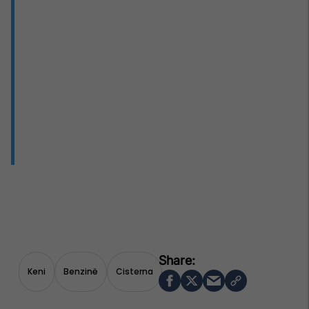
Keni
Benzinë
Cisterna